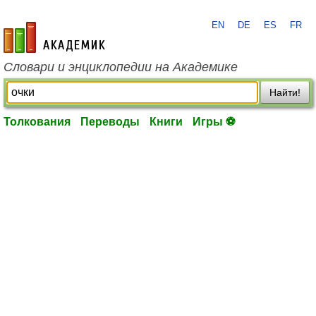
EN
DE
ES
FR
academic.ru
Словари и энциклопедии на Академике
Найти!
Толкования
Переводы
Книги
Игры ⚽